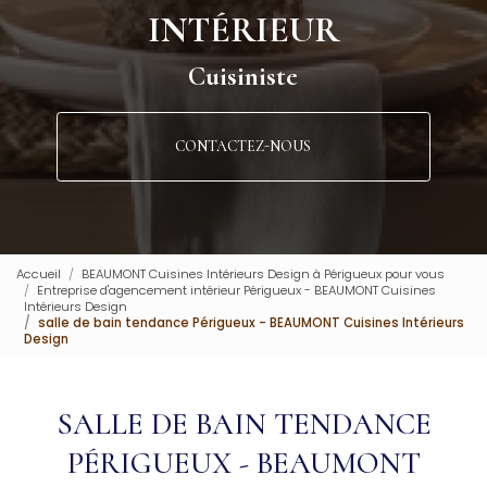
INTÉRIEUR
Cuisiniste
CONTACTEZ-NOUS
Accueil
BEAUMONT Cuisines Intérieurs Design à Périgueux pour vous
Entreprise d'agencement intérieur Périgueux - BEAUMONT Cuisines
Intérieurs Design
salle de bain tendance Périgueux - BEAUMONT Cuisines Intérieurs
Design
SALLE DE BAIN TENDANCE
PÉRIGUEUX - BEAUMONT