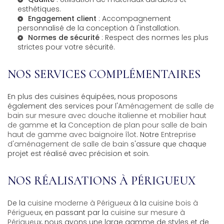
esthétiques.
Engagement client
: Accompagnement
personnalisé de la conception à l'installation.
Normes de sécurité
: Respect des normes les plus
strictes pour votre sécurité.
NOS SERVICES COMPLÉMENTAIRES
En plus des cuisines équipées, nous proposons
également des services pour l'
Aménagement de salle de
bain sur mesure avec douche italienne et mobilier haut
de gamme
et la
Conception de plan pour salle de bain
haut de gamme avec baignoire îlot
. Notre
Entreprise
d'aménagement de salle de bain
s'assure que chaque
projet est réalisé avec précision et soin.
NOS RÉALISATIONS À PÉRIGUEUX
De la
cuisine moderne à Périgueux
à la
cuisine bois à
Périgueux
, en passant par la
cuisine sur mesure à
Périgueux
, nous avons une large gamme de styles et de