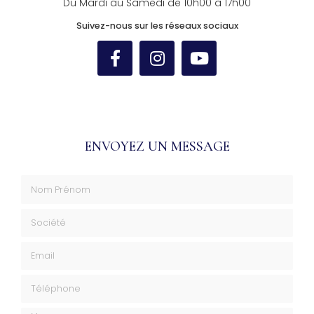
Du Mardi au Samedi de 10h00 à 17h00
Suivez-nous sur les réseaux sociaux
ENVOYEZ UN MESSAGE
Nom Prénom
Société
Email
Téléphone
Message