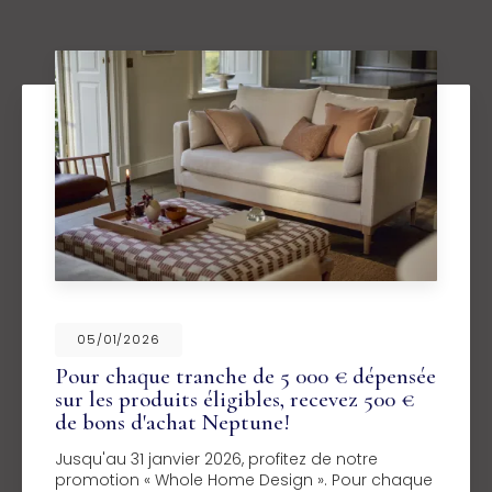
05/01/2026
Pour chaque tranche de 5 000 € dépensée
sur les produits éligibles, recevez 500 €
de bons d'achat Neptune!
Jusqu'au 31 janvier 2026, profitez de notre
promotion « Whole Home Design ». Pour chaque