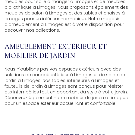
meubles pour salle à manger à Limoges
et de
meubles
bibliothèque à Limoges
. Nous proposons également des
meubles de salon à Limoges
et des
tables et chaises à
Limoges
pour un intérieur harmonieux. Notre
magasin
d'ameublement à Limoges
est à votre disposition pour
découvrir nos collections.
AMEUBLEMENT EXTÉRIEUR ET
MOBILIER DE JARDIN
Nous n'oublions pas vos espaces extérieurs avec des
solutions de
canapé extérieur à Limoges
et de
salon de
jardin à Limoges
. Nos
tables extérieures à Limoges
et
fauteuils de jardin à Limoges
sont conçus pour résister
aux intempéries tout en apportant du style à votre jardin.
Découvrez également notre
mobilier de jardin à Limoges
pour un espace extérieur accueillant et confortable.