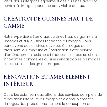
idéal. Nous intégrons également des
cuisines avec ilot
central à Limoges
pour une convivialité accrue.
CRÉATION DE CUISINES HAUT DE
GAMME
Notre expertise s'étend aux
cuisines haut de gamme à
Limoges
et aux
cuisines tendance à Limoges
. Nous
concevons des
cuisines ouvertes à Limoges
qui
favorisent la luminosité et l'interaction. Notre service
d'
aménagement cuisine à Limoges
inclut des solutions
innovantes comme les
cuisines encastrables à Limoges
et les
cuisines design à Limoges
.
RÉNOVATION ET AMEUBLEMENT
INTÉRIEUR
Outre les cuisines, nous offrons des services complets de
rénovation intérieure à Limoges
et d'
ameublement à
Limoges
. Nos prestations incluent la conception de