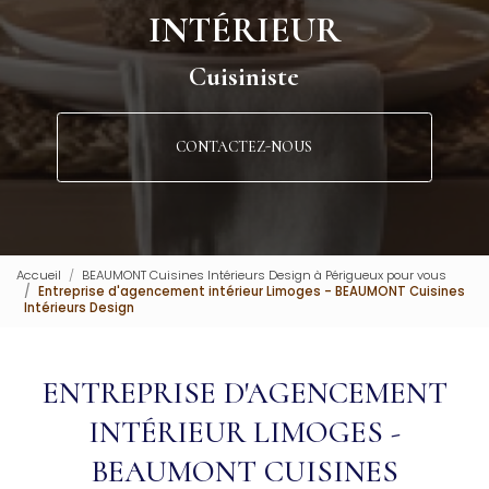
INTÉRIEUR
Cuisiniste
CONTACTEZ-NOUS
Accueil
BEAUMONT Cuisines Intérieurs Design à Périgueux pour vous
Entreprise d'agencement intérieur Limoges - BEAUMONT Cuisines
Intérieurs Design
ENTREPRISE D'AGENCEMENT
INTÉRIEUR LIMOGES -
BEAUMONT CUISINES