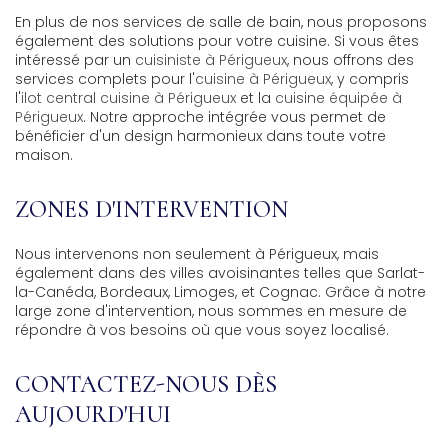
En plus de nos services de salle de bain, nous proposons
également des solutions pour votre cuisine. Si vous êtes
intéressé par un
cuisiniste à Périgueux
, nous offrons des
services complets pour l'
cuisine à Périgueux
, y compris
l'
ilot central cuisine à Périgueux
et la
cuisine équipée à
Périgueux
. Notre approche intégrée vous permet de
bénéficier d'un design harmonieux dans toute votre
maison.
ZONES D'INTERVENTION
Nous intervenons non seulement à Périgueux, mais
également dans des villes avoisinantes telles que Sarlat-
la-Canéda, Bordeaux, Limoges, et Cognac. Grâce à notre
large zone d'intervention, nous sommes en mesure de
répondre à vos besoins où que vous soyez localisé.
CONTACTEZ-NOUS DÈS
AUJOURD'HUI