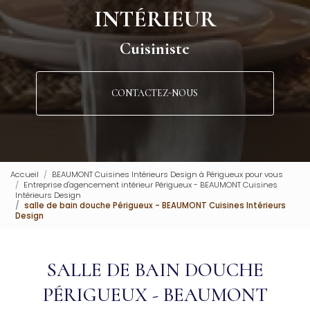
INTÉRIEUR
Cuisiniste
CONTACTEZ-NOUS
Accueil
BEAUMONT Cuisines Intérieurs Design à Périgueux pour vous
Entreprise d'agencement intérieur Périgueux - BEAUMONT Cuisines
Intérieurs Design
salle de bain douche Périgueux - BEAUMONT Cuisines Intérieurs
Design
SALLE DE BAIN DOUCHE
PÉRIGUEUX - BEAUMONT