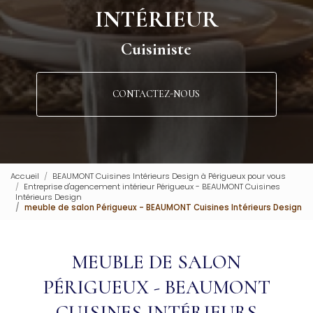
INTÉRIEUR
Cuisiniste
CONTACTEZ-NOUS
Accueil
BEAUMONT Cuisines Intérieurs Design à Périgueux pour vous
Entreprise d'agencement intérieur Périgueux - BEAUMONT Cuisines
Intérieurs Design
meuble de salon Périgueux - BEAUMONT Cuisines Intérieurs Design
MEUBLE DE SALON
PÉRIGUEUX - BEAUMONT
CUISINES INTÉRIEURS