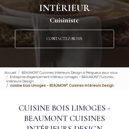
INTÉRIEUR
Cuisiniste
CONTACTEZ-NOUS
Accueil
BEAUMONT Cuisines Intérieurs Design à Périgueux pour vous
Entreprise d'agencement intérieur Limoges - BEAUMONT Cuisines
Intérieurs Design
cuisine bois Limoges - BEAUMONT Cuisines Intérieurs Design
CUISINE BOIS LIMOGES -
BEAUMONT CUISINES
INTÉRIEURS DESIGN