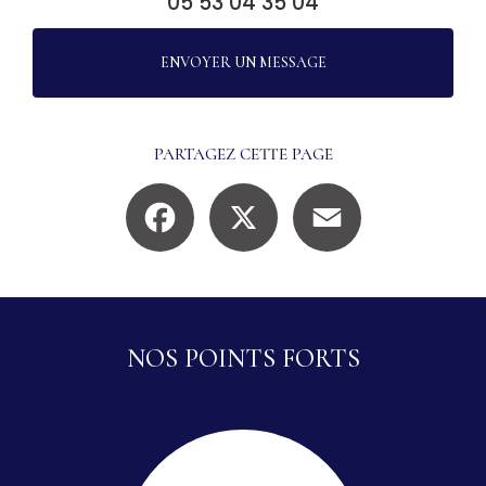
05 53 04 35 04
ENVOYER UN MESSAGE
PARTAGEZ CETTE PAGE
Facebook
X
Email
NOS POINTS FORTS