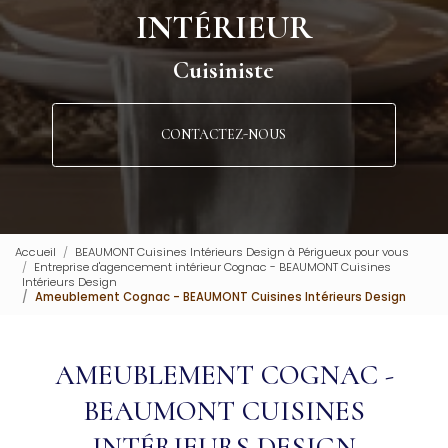
INTÉRIEUR
Cuisiniste
CONTACTEZ-NOUS
Accueil
BEAUMONT Cuisines Intérieurs Design à Périgueux pour vous
Entreprise d'agencement intérieur Cognac - BEAUMONT Cuisines
Intérieurs Design
Ameublement Cognac - BEAUMONT Cuisines Intérieurs Design
AMEUBLEMENT COGNAC -
BEAUMONT CUISINES
INTÉRIEURS DESIGN