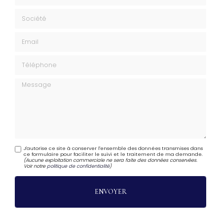
Société
Email
Téléphone
Message
J'autorise ce site à conserver l'ensemble des données transmises dans
ce formulaire pour faciliter le suivi et le traitement de ma demande.
(Aucune exploitation commerciale ne sera faite des données conservées.
Voir notre
politique de confidentialité
)