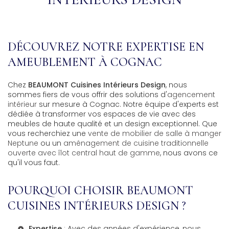
DÉCOUVREZ NOTRE EXPERTISE EN
AMEUBLEMENT À COGNAC
Chez
BEAUMONT Cuisines Intérieurs Design
, nous
sommes fiers de vous offrir des solutions d'
agencement
intérieur
sur mesure à Cognac. Notre équipe d'experts est
dédiée à transformer vos espaces de vie avec des
meubles de haute qualité et un design exceptionnel. Que
vous recherchiez une
vente de mobilier de salle à manger
Neptune
ou un
aménagement de cuisine traditionnelle
ouverte avec îlot central haut de gamme
, nous avons ce
qu'il vous faut.
POURQUOI CHOISIR BEAUMONT
CUISINES INTÉRIEURS DESIGN ?
Expertise
: Avec des années d'expérience, nous