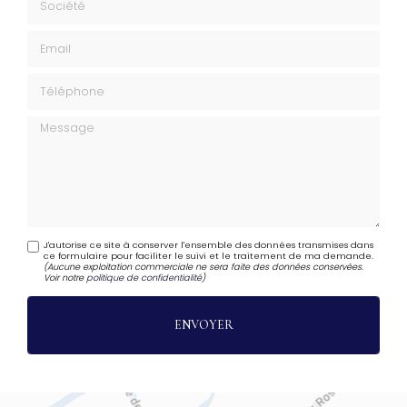
Email
Téléphone
Message
J'autorise ce site à conserver l'ensemble des données transmises dans
ce formulaire pour faciliter le suivi et le traitement de ma demande.
(Aucune exploitation commerciale ne sera faite des données conservées.
Voir notre
politique de confidentialité
)