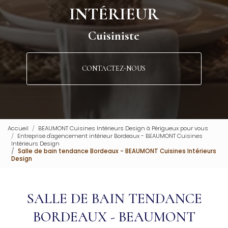
INTÉRIEUR
Cuisiniste
CONTACTEZ-NOUS
Accueil
BEAUMONT Cuisines Intérieurs Design à Périgueux pour vous
Entreprise d'agencement intérieur Bordeaux - BEAUMONT Cuisines
Intérieurs Design
Salle de bain tendance Bordeaux - BEAUMONT Cuisines Intérieurs
Design
SALLE DE BAIN TENDANCE
BORDEAUX - BEAUMONT