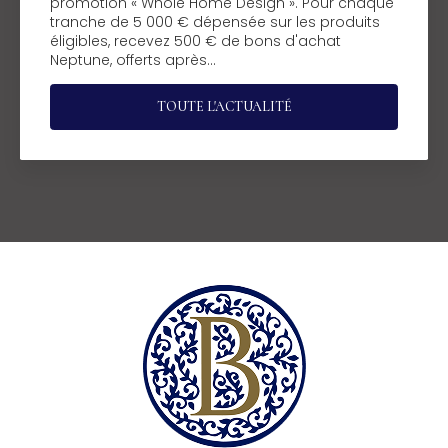
promotion « Whole Home Design ». Pour chaque
tranche de 5 000 € dépensée sur les produits
éligibles, recevez 500 € de bons d'achat
Neptune, offerts après…
TOUTE L'ACTUALITÉ