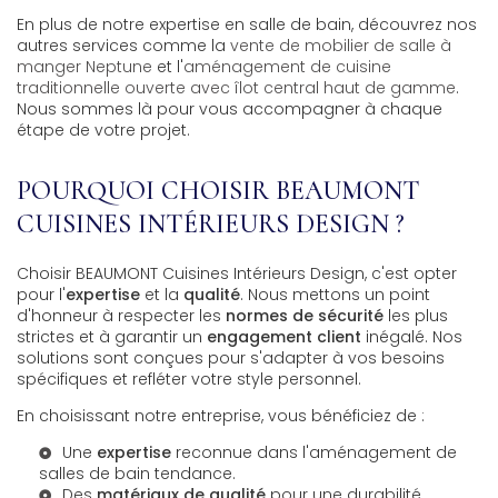
En plus de notre expertise en salle de bain, découvrez nos
autres services comme la
vente de mobilier de salle à
manger Neptune
et l'
aménagement de cuisine
traditionnelle ouverte avec îlot central haut de gamme
.
Nous sommes là pour vous accompagner à chaque
étape de votre projet.
POURQUOI CHOISIR BEAUMONT
CUISINES INTÉRIEURS DESIGN ?
Choisir BEAUMONT Cuisines Intérieurs Design, c'est opter
pour l'
expertise
et la
qualité
. Nous mettons un point
d'honneur à respecter les
normes de sécurité
les plus
strictes et à garantir un
engagement client
inégalé. Nos
solutions sont conçues pour s'adapter à vos besoins
spécifiques et refléter votre style personnel.
En choisissant notre entreprise, vous bénéficiez de :
Une
expertise
reconnue dans l'aménagement de
salles de bain tendance.
Des
matériaux de qualité
pour une durabilité