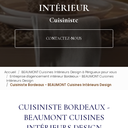
INTÉRIEUR
Cuisiniste
CONTACTEZ-NOUS
Accueil
BEAUMONT Cuisines Intérieurs Design à Périgueux pour vous
Entreprise d'agencement intérieur Bordeaux - BEAUMONT Cuisines
Intérieurs Design
Cuisiniste Bordeaux - BEAUMONT Cuisines Intérieurs Design
CUISINISTE BORDEAUX -
BEAUMONT CUISINES
INTÉRIEURS DESIGN