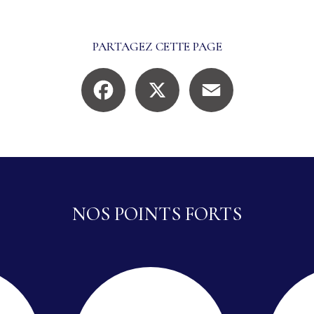
PARTAGEZ CETTE PAGE
Facebook
X
Email
NOS POINTS FORTS