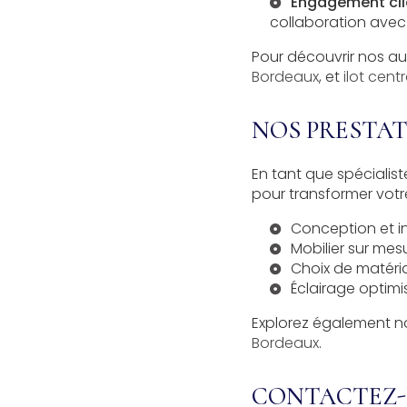
Engagement cli
collaboration avec 
Pour découvrir nos au
Bordeaux
, et
ilot cent
NOS PRESTA
En tant que spécialiste
pour transformer votr
Conception et in
Mobilier sur mes
Choix de matéria
Éclairage optim
Explorez également n
Bordeaux
.
CONTACTEZ-