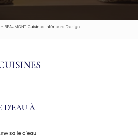
 - BEAUMONT Cuisines Intérieurs Design
CUISINES
 D'EAU À
'une
salle d'eau