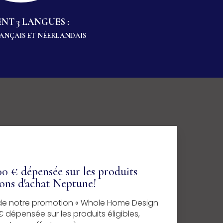
NT 3 LANGUES :
RANÇAIS ET NÉERLANDAIS
0 € dépensée sur les produits
bons d'achat Neptune!
z de notre promotion « Whole Home Design
 dépensée sur les produits éligibles,