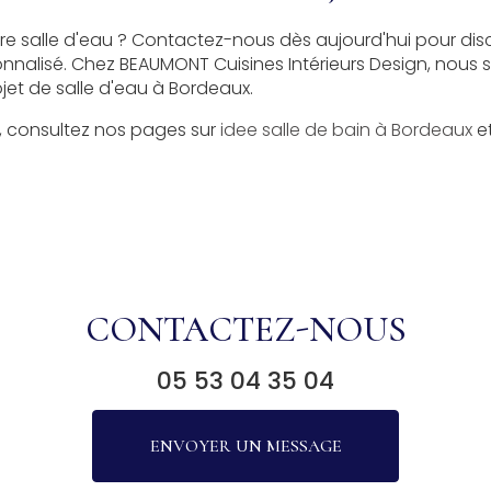
tre salle d'eau ? Contactez-nous dès aujourd'hui pour dis
onnalisé. Chez BEAUMONT Cuisines Intérieurs Design, nou
jet de salle d'eau à Bordeaux.
n, consultez nos pages sur
idee salle de bain à Bordeaux
e
CONTACTEZ-NOUS
05 53 04 35 04
ENVOYER UN MESSAGE