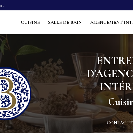
Navigation s
sac
ncipale
CUISINE
SALLE DE BAIN
AGENCEMENT INT
ENTRE
D'AGEN
INTÉR
Cuisin
CONTACTE