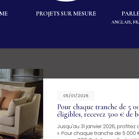
MME
PROJETS SUR MESURE
PARLE
ANGLAIS, F
05/01/2026
Pour chaque tranche de 5 00
éligibles, recevez 500 € de 
Jusqu'au 31 janvier 2026, profite
». Pour chaque tranche de 5 000 €