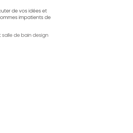
cuter de vos idées et
s sommes impatients de
t
salle de bain design