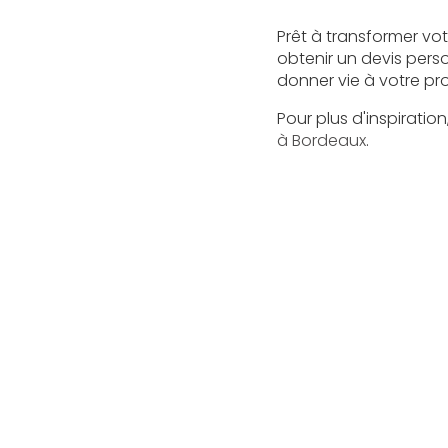
Prêt à transformer vo
obtenir un devis pers
donner vie à votre pro
Pour plus d'inspiratio
à Bordeaux
.