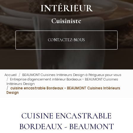
INTÉRIEUR
Cuisiniste
CONTACTEZ-NOUS
Accueil
BEAUMONT Cuisines Intérieurs Design à Périgueux pour vous
Entreprise d'agencement intérieur Bordeaux - BEAUMONT Cuisines
Intérieurs Design
cuisine encastrable Bordeaux - BEAUMONT Cuisines Intérieurs
Design
CUISINE ENCASTRABLE
BORDEAUX - BEAUMONT