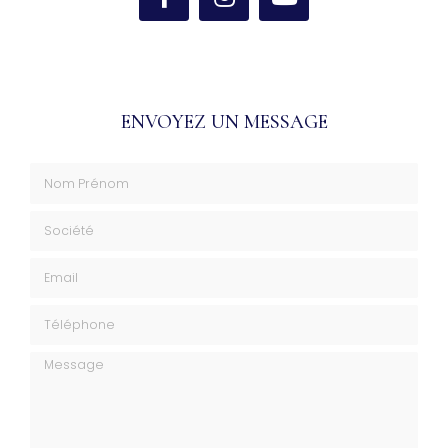
ENVOYEZ UN MESSAGE
Nom Prénom
Société
Email
Téléphone
Message