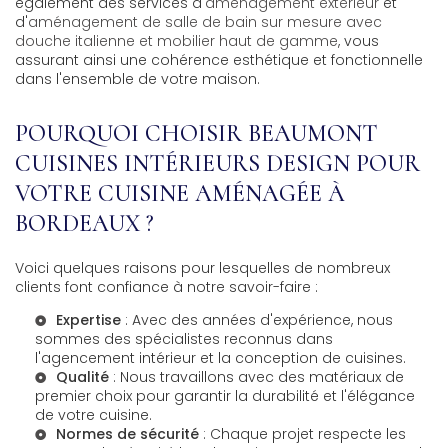
également des services d'
aménagement extérieur
et
d'
aménagement de salle de bain sur mesure avec
douche italienne et mobilier haut de gamme
, vous
assurant ainsi une cohérence esthétique et fonctionnelle
dans l'ensemble de votre maison.
POURQUOI CHOISIR BEAUMONT
CUISINES INTÉRIEURS DESIGN POUR
VOTRE CUISINE AMÉNAGÉE À
BORDEAUX ?
Voici quelques raisons pour lesquelles de nombreux
clients font confiance à notre savoir-faire :
Expertise
: Avec des années d'expérience, nous
sommes des spécialistes reconnus dans
l'
agencement intérieur
et la conception de cuisines.
Qualité
: Nous travaillons avec des matériaux de
premier choix pour garantir la durabilité et l'élégance
de votre cuisine.
Normes de sécurité
: Chaque projet respecte les