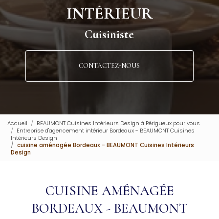
INTÉRIEUR
Cuisiniste
CONTACTEZ-NOUS
Accueil
BEAUMONT Cuisines Intérieurs Design à Périgueux pour vous
Entreprise d'agencement intérieur Bordeaux - BEAUMONT Cuisines
Intérieurs Design
cuisine aménagée Bordeaux - BEAUMONT Cuisines Intérieurs
Design
CUISINE AMÉNAGÉE
BORDEAUX - BEAUMONT