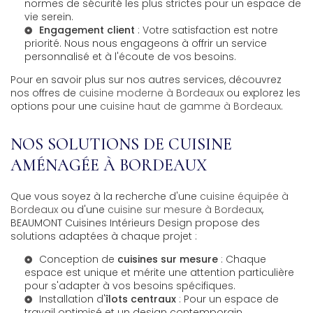
normes de sécurité les plus strictes pour un espace de
vie serein.
Engagement client
: Votre satisfaction est notre
priorité. Nous nous engageons à offrir un service
personnalisé et à l'écoute de vos besoins.
Pour en savoir plus sur nos autres services, découvrez
nos offres de
cuisine moderne à Bordeaux
ou explorez les
options pour une
cuisine haut de gamme à Bordeaux
.
NOS SOLUTIONS DE CUISINE
AMÉNAGÉE À BORDEAUX
Que vous soyez à la recherche d'une
cuisine équipée à
Bordeaux
ou d'une
cuisine sur mesure à Bordeaux
,
BEAUMONT Cuisines Intérieurs Design propose des
solutions adaptées à chaque projet :
Conception de
cuisines sur mesure
: Chaque
espace est unique et mérite une attention particulière
pour s'adapter à vos besoins spécifiques.
Installation d'
îlots centraux
: Pour un espace de
travail optimisé et un design contemporain.