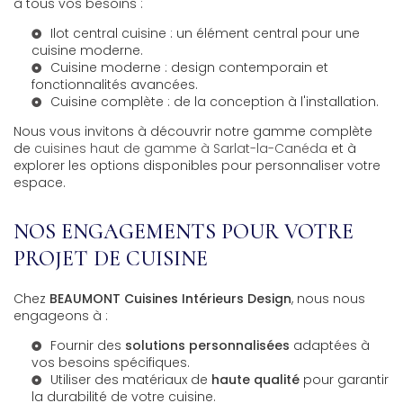
à tous vos besoins :
Ilot central cuisine
: un élément central pour une
cuisine moderne.
Cuisine moderne
: design contemporain et
fonctionnalités avancées.
Cuisine complète
: de la conception à l'installation.
Nous vous invitons à découvrir notre gamme complète
de
cuisines haut de gamme à Sarlat-la-Canéda
et à
explorer les options disponibles pour personnaliser votre
espace.
NOS ENGAGEMENTS POUR VOTRE
PROJET DE CUISINE
Chez
BEAUMONT Cuisines Intérieurs Design
, nous nous
engageons à :
Fournir des
solutions personnalisées
adaptées à
vos besoins spécifiques.
Utiliser des matériaux de
haute qualité
pour garantir
la durabilité de votre cuisine.