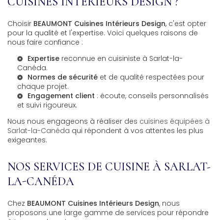
CUISINES INTÉRIEURS DESIGN ?
Choisir
BEAUMONT Cuisines Intérieurs Design
, c'est opter
pour la qualité et l'expertise. Voici quelques raisons de
nous faire confiance :
Expertise
reconnue en
cuisiniste à Sarlat-la-
Canéda
.
Normes de sécurité
et de qualité respectées pour
chaque projet.
Engagement client
: écoute, conseils personnalisés
et suivi rigoureux.
Nous nous engageons à réaliser des
cuisines équipées à
Sarlat-la-Canéda
qui répondent à vos attentes les plus
exigeantes.
NOS SERVICES DE CUISINE À SARLAT-
LA-CANÉDA
Chez
BEAUMONT Cuisines Intérieurs Design
, nous
proposons une large gamme de services pour répondre