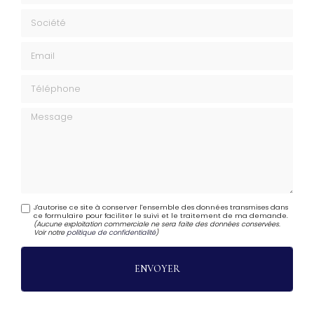
Société
Email
Téléphone
Message
J'autorise ce site à conserver l'ensemble des données transmises dans
ce formulaire pour faciliter le suivi et le traitement de ma demande.
(Aucune exploitation commerciale ne sera faite des données conservées.
Voir notre
politique de confidentialité
)