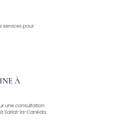
 services pour
INE À
ur une consultation
 à Sarlat-la-Canéda.