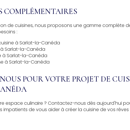
ES COMPLÉMENTAIRES
tion de cuisines, nous proposons une gamme complète de
esoins :
isine à Sarlat-la-Canéda
 à Sarlat-la-Canéda
e à Sarlat-la-Canéda
sine à Sarlat-la-Canéda
OUS POUR VOTRE PROJET DE CUIS
CANÉDA
tre espace culinaire ? Contactez-nous dès aujourd'hui po
 impatients de vous aider à créer la cuisine de vos rêves