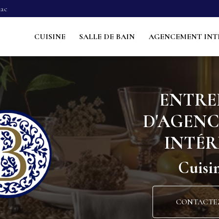
Navigation s
sac
ncipale
CUISINE
SALLE DE BAIN
AGENCEMENT INT
ENTRE
D'AGEN
INTÉR
Cuisin
CONTACTE