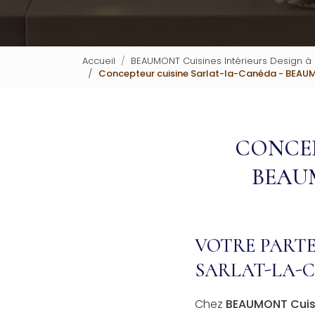
Accueil
BEAUMONT Cuisines Intérieurs Design à
Concepteur cuisine Sarlat-la-Canéda - BEAUMO
CONCEP
BEAUM
VOTRE PARTE
SARLAT-LA-
Chez
BEAUMONT Cuisi