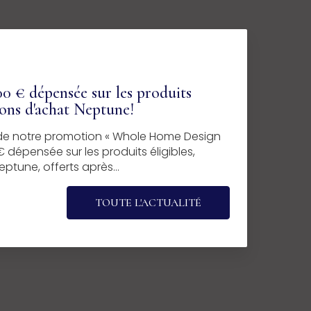
0 € dépensée sur les produits
bons d'achat Neptune!
z de notre promotion « Whole Home Design
 dépensée sur les produits éligibles,
ptune, offerts après…
TOUTE L'ACTUALITÉ