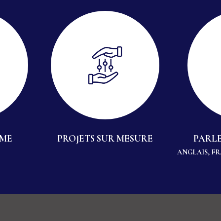
MME
PROJETS SUR MESURE
PARLE
ANGLAIS, F