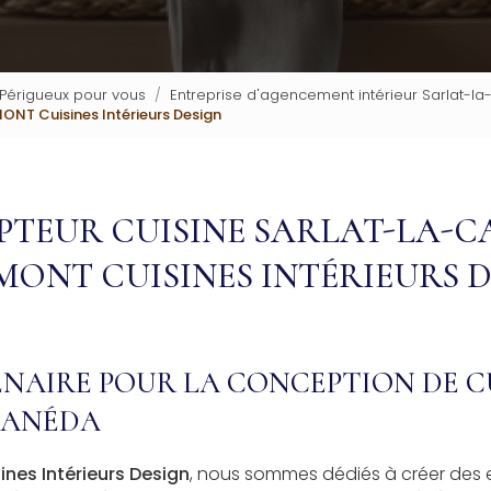
 Périgueux pour vous
Entreprise d'agencement intérieur Sarlat-l
NT Cuisines Intérieurs Design
TEUR CUISINE SARLAT-LA-C
ONT CUISINES INTÉRIEURS 
NAIRE POUR LA CONCEPTION DE C
CANÉDA
nes Intérieurs Design
, nous sommes dédiés à créer des e