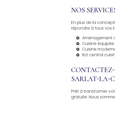
NOS SERVIC
En plus de la concep
répondre à tous vos b
Aménagement cu
Cuisine équipée
Cuisine modern
Ilot central cui
CONTACTEZ-N
SARLAT-LA-
Prêt à transformer vo
gratuite. Nous sommes