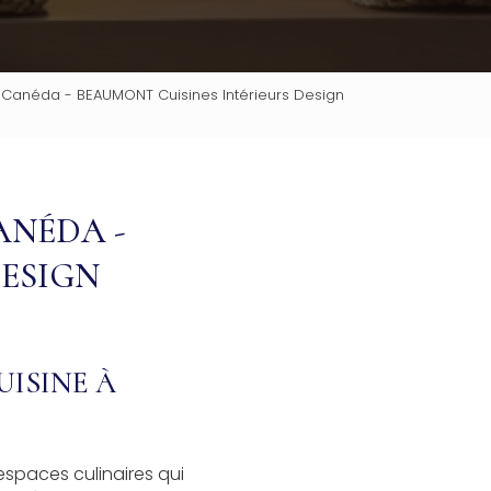
a-Canéda - BEAUMONT Cuisines Intérieurs Design
ANÉDA -
DESIGN
UISINE À
spaces culinaires qui