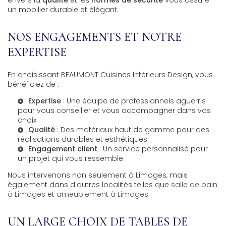
envers la
qualité
et les
normes de sécurité
vous assure
un mobilier durable et élégant.
NOS ENGAGEMENTS ET NOTRE
EXPERTISE
En choisissant BEAUMONT Cuisines Intérieurs Design, vous
bénéficiez de :
Expertise
: Une équipe de professionnels aguerris
pour vous conseiller et vous accompagner dans vos
choix.
Qualité
: Des matériaux haut de gamme pour des
réalisations durables et esthétiques.
Engagement client
: Un service personnalisé pour
un projet qui vous ressemble.
Nous intervenons non seulement à Limoges, mais
également dans d'autres localités telles que
salle de bain
à Limoges
et
ameublement à Limoges
.
UN LARGE CHOIX DE TABLES DE