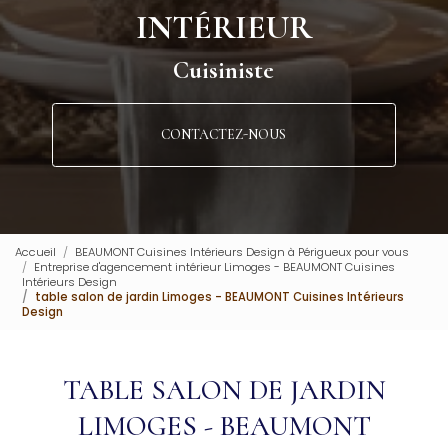
INTÉRIEUR
Cuisiniste
CONTACTEZ-NOUS
Accueil
BEAUMONT Cuisines Intérieurs Design à Périgueux pour vous
Entreprise d'agencement intérieur Limoges - BEAUMONT Cuisines
Intérieurs Design
table salon de jardin Limoges - BEAUMONT Cuisines Intérieurs
Design
TABLE SALON DE JARDIN
LIMOGES - BEAUMONT