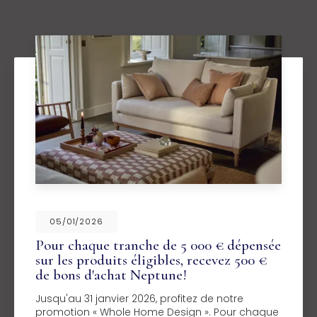
05/01/2026
Pour chaque tranche de 5 000 € dépensée
sur les produits éligibles, recevez 500 €
de bons d'achat Neptune!
Jusqu'au 31 janvier 2026, profitez de notre
promotion « Whole Home Design ». Pour chaque