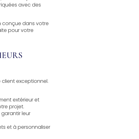
briquées avec des
n conçue dans votre
ite pour votre
IEURS
client exceptionnel.
nt extérieur
et
re projet.
 garantir leur
ts et à personnaliser