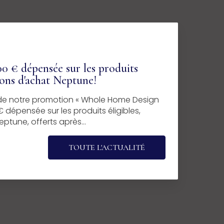
0 € dépensée sur les produits
bons d'achat Neptune!
z de notre promotion « Whole Home Design
 dépensée sur les produits éligibles,
ptune, offerts après…
TOUTE L'ACTUALITÉ