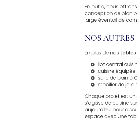
En outre, nous offron
conception de plan p
large éventail de co
NOS AUTRES 
En plus de nos
tables
ilot central cui
cuisine équipé
salle de bain à
mobilier de jar
Chaque projet est uniq
s'agisse de
cuisine s
aujourd'hui pour disc
espace avec une tabl