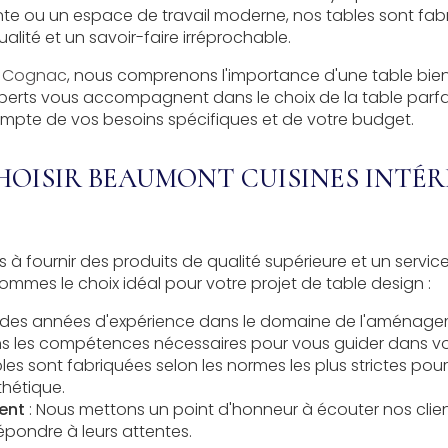
nte ou un espace de travail moderne, nos tables sont fa
lité et un savoir-faire irréprochable.
 à Cognac
, nous comprenons l'importance d'une table bie
perts vous accompagnent dans le choix de la table parfa
compte de vos besoins spécifiques et de votre budget.
OISIR BEAUMONT CUISINES INTÉR
 fournir des produits de qualité supérieure et un service 
ommes le choix idéal pour votre projet de table design :
 des années d'expérience dans le domaine de l'
aménageme
ons les compétences nécessaires pour vous guider dans vot
les sont fabriquées selon les normes les plus strictes pour
sthétique.
ent
: Nous mettons un point d'honneur à écouter nos clien
épondre à leurs attentes.