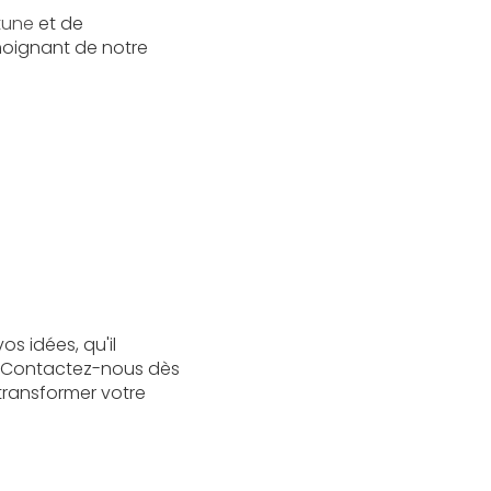
tune
et de
moignant de notre
s idées, qu'il
. Contactez-nous dès
transformer votre