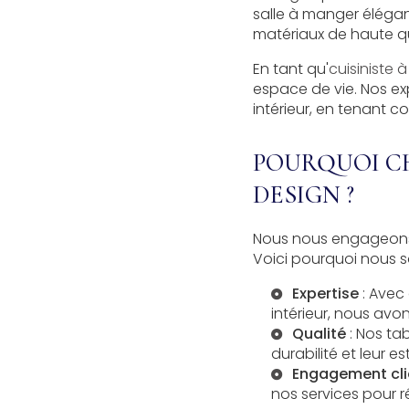
salle à manger éléga
matériaux de haute qua
En tant qu'
cuisiniste
espace de vie. Nos ex
intérieur, en tenant 
POURQUOI CH
DESIGN ?
Nous nous engageons à
Voici pourquoi nous s
Expertise
: Avec
intérieur, nous av
Qualité
: Nos tab
durabilité et leur e
Engagement cli
nos services pour r