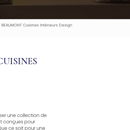
 BEAUMONT Cuisines Intérieurs Design
CUISINES
er une collection de
ont conçues pour
 Que ce soit pour une