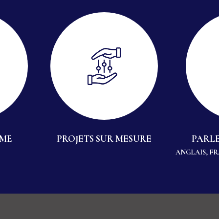
MME
PROJETS SUR MESURE
PARLE
ANGLAIS, F