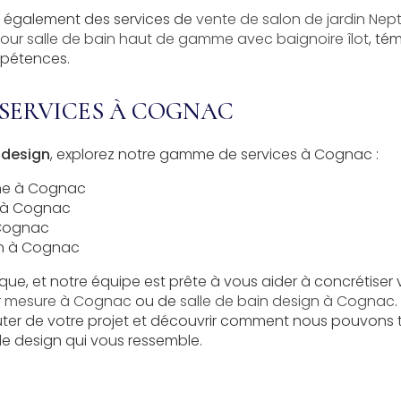
s également des services de
vente de salon de jardin Nep
our salle de bain haut de gamme avec baignoire îlot
, té
mpétences.
SERVICES À COGNAC
 design
, explorez notre gamme de services à Cognac :
sine à Cognac
e à Cognac
 Cognac
din à Cognac
ue, et notre équipe est prête à vous aider à concrétiser vo
ur mesure à Cognac
ou de
salle de bain design à Cognac
uter de votre projet et découvrir comment nous pouvons 
e design qui vous ressemble.