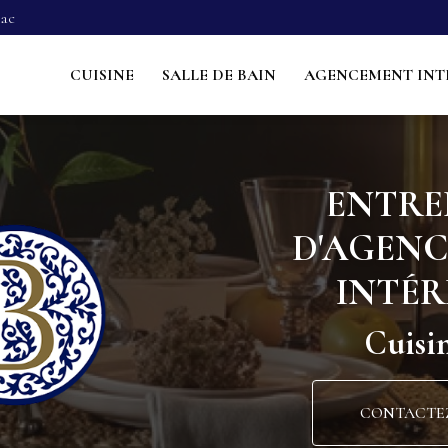
Navigation s
sac
ncipale
CUISINE
SALLE DE BAIN
AGENCEMENT INT
ENTRE
D'AGEN
INTÉR
Cuisin
CONTACTE