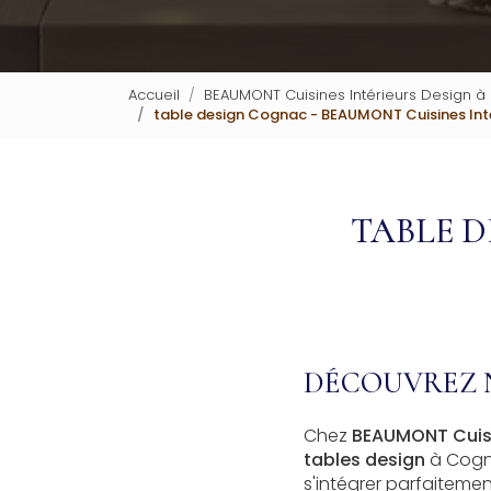
Accueil
BEAUMONT Cuisines Intérieurs Design à
table design Cognac - BEAUMONT Cuisines Inté
TABLE D
DÉCOUVREZ 
Chez
BEAUMONT Cuisi
tables design
à Cogna
s'intégrer parfaitemen