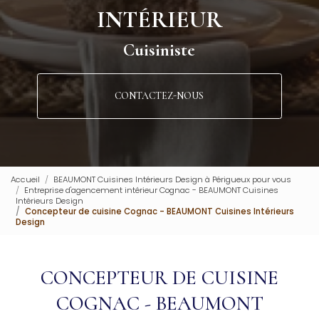
INTÉRIEUR
Cuisiniste
CONTACTEZ-NOUS
Accueil
BEAUMONT Cuisines Intérieurs Design à Périgueux pour vous
Entreprise d'agencement intérieur Cognac - BEAUMONT Cuisines
Intérieurs Design
Concepteur de cuisine Cognac - BEAUMONT Cuisines Intérieurs
Design
CONCEPTEUR DE CUISINE
COGNAC - BEAUMONT