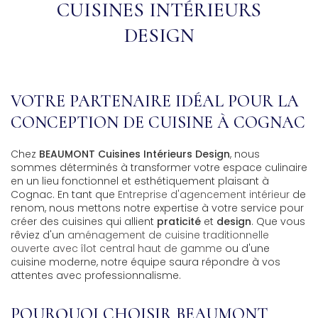
CUISINES INTÉRIEURS
DESIGN
VOTRE PARTENAIRE IDÉAL POUR LA
CONCEPTION DE CUISINE À COGNAC
Chez
BEAUMONT Cuisines Intérieurs Design
, nous
sommes déterminés à transformer votre espace culinaire
en un lieu fonctionnel et esthétiquement plaisant à
Cognac. En tant que
Entreprise d'agencement intérieur
de
renom, nous mettons notre expertise à votre service pour
créer des cuisines qui allient
praticité
et
design
. Que vous
rêviez d'un
aménagement de cuisine traditionnelle
ouverte avec îlot central haut de gamme
ou d'une
cuisine moderne, notre équipe saura répondre à vos
attentes avec professionnalisme.
POURQUOI CHOISIR BEAUMONT