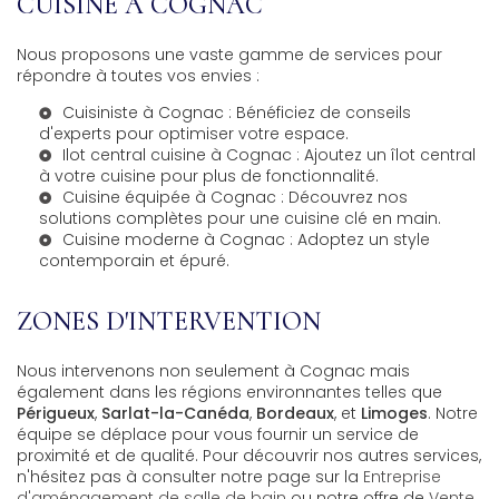
CUISINE À COGNAC
Nous proposons une vaste gamme de services pour
répondre à toutes vos envies :
Cuisiniste à Cognac
: Bénéficiez de conseils
d'experts pour optimiser votre espace.
Ilot central cuisine à Cognac
: Ajoutez un îlot central
à votre cuisine pour plus de fonctionnalité.
Cuisine équipée à Cognac
: Découvrez nos
solutions complètes pour une cuisine clé en main.
Cuisine moderne à Cognac
: Adoptez un style
contemporain et épuré.
ZONES D'INTERVENTION
Nous intervenons non seulement à Cognac mais
également dans les régions environnantes telles que
Périgueux
,
Sarlat-la-Canéda
,
Bordeaux
, et
Limoges
. Notre
équipe se déplace pour vous fournir un service de
proximité et de qualité. Pour découvrir nos autres services,
n'hésitez pas à consulter notre page sur la
Entreprise
d'aménagement de salle de bain
ou notre offre de
Vente