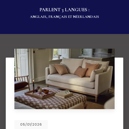
PARLENT 3 LANGUES :
ANGLAIS, FRANÇAIS ET NÉERLANDAIS
05/01/2026