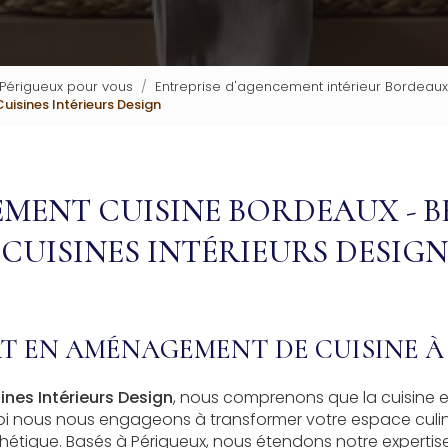
 Périgueux pour vous
Entreprise d'agencement intérieur Bordeaux
sines Intérieurs Design
MENT CUISINE BORDEAUX - 
CUISINES INTÉRIEURS DESIGN
RT EN AMÉNAGEMENT DE CUISINE 
nes Intérieurs Design
, nous comprenons que la cuisine e
i nous nous engageons à transformer votre espace culinai
sthétique. Basés à Périgueux, nous étendons notre experti