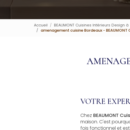
Accueil
BEAUMONT Cuisines Intérieurs Design à
amenagement cuisine Bordeaux - BEAUMONT Cui
AMENAGE
VOTRE EXPE
Chez
BEAUMONT Cuisi
maison. C'est pourquo
fois fonctionnel et e