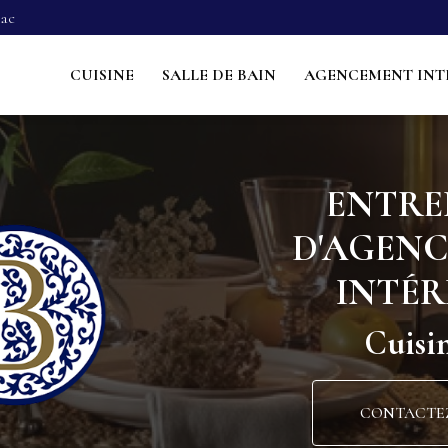
Navigation s
sac
ncipale
CUISINE
SALLE DE BAIN
AGENCEMENT INT
ENTRE
D'AGEN
INTÉR
Cuisin
CONTACTE