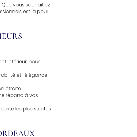
. Que vous souhaitiez
ssionnels est là pour
IEURS
t intérieur
, nous
abilité et l'élégance
en étroite
ine répond à vos
urité les plus strictes
BORDEAUX