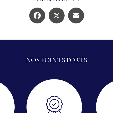
Facebook
X
Email
NOS POINTS FORTS