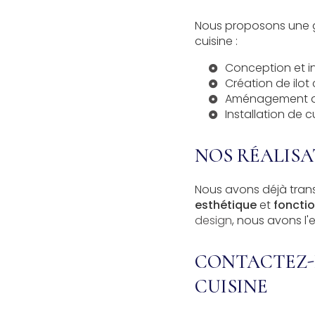
Nous proposons une g
cuisine :
Conception et in
Création de
ilot
Aménagement 
Installation de
c
NOS RÉALIS
Nous avons déjà tran
esthétique
et
fonctio
design
, nous avons l'
CONTACTEZ-
CUISINE