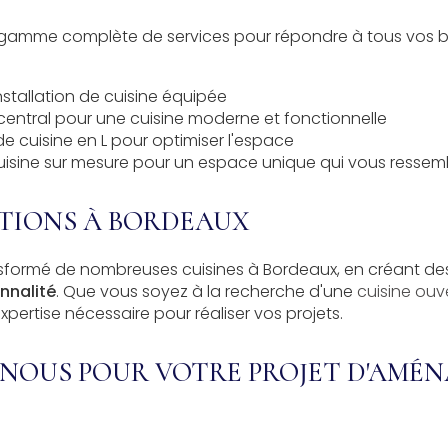
amme complète de services pour répondre à tous vos b
stallation de
cuisine équipée
 central
pour une cuisine moderne et fonctionnelle
de
cuisine en L
pour optimiser l'espace
uisine sur mesure
pour un espace unique qui vous ressem
ATIONS À BORDEAUX
sformé de nombreuses cuisines à Bordeaux, en créant des
nnalité
. Que vous soyez à la recherche d'une
cuisine ouv
expertise nécessaire pour réaliser vos projets.
NOUS POUR VOTRE PROJET D'AMÉ