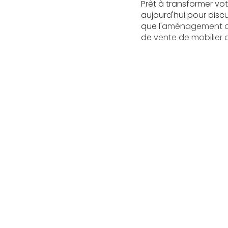
Prêt à transformer vo
aujourd'hui pour disc
que l'
aménagement de
de
vente de mobilier