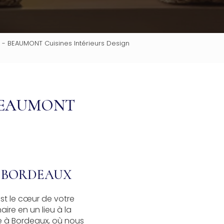
 - BEAUMONT Cuisines Intérieurs Design
BEAUMONT
À BORDEAUX
st le cœur de votre
re en un lieu à la
se à Bordeaux, où nous