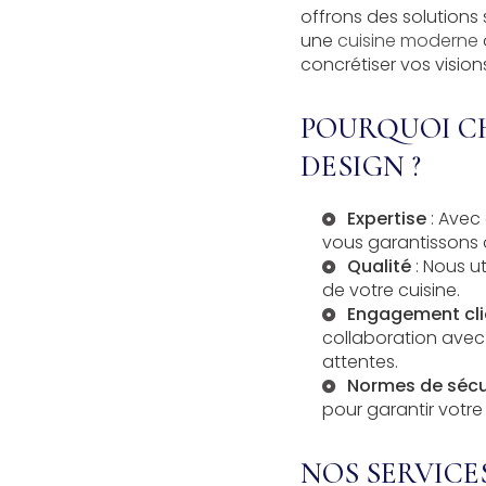
offrons des solutions 
une
cuisine moderne
concrétiser vos vision
POURQUOI CH
DESIGN ?
Expertise
: Avec
vous garantissons 
Qualité
: Nous ut
de votre cuisine.
Engagement cli
collaboration avec
attentes.
Normes de sécu
pour garantir votre t
NOS SERVICE