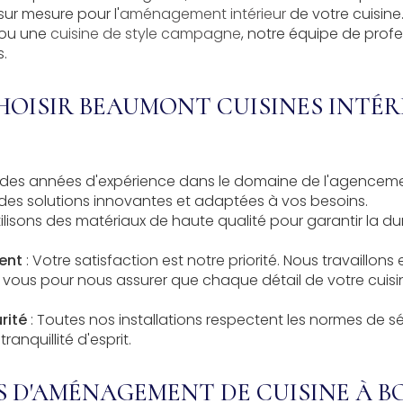
sur mesure pour l'
aménagement intérieur
de votre cuisine
ou une
cuisine de style campagne
, notre équipe de profe
s.
OISIR BEAUMONT CUISINES INTÉR
 des années d'expérience dans le domaine de l'
agencemen
des solutions innovantes et adaptées à vos besoins.
ilisons des matériaux de haute qualité pour garantir la dur
ent
: Votre satisfaction est notre priorité. Nous travaillons 
 vous pour nous assurer que chaque détail de votre cuis
rité
: Toutes nos installations respectent les normes de séc
ranquillité d'esprit.
S D'AMÉNAGEMENT DE CUISINE À 