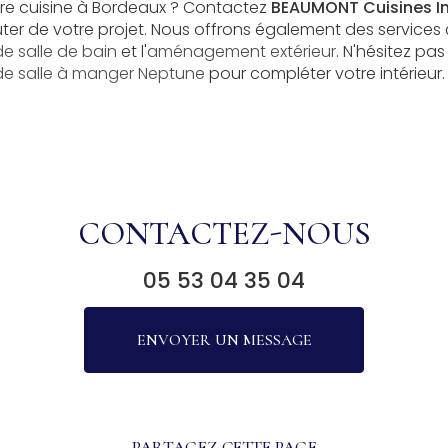
tre cuisine à Bordeaux ? Contactez
BEAUMONT Cuisines In
uter de votre projet. Nous offrons également des services
 salle de bain
et l'
aménagement extérieur
. N'hésitez pas
 de salle à manger Neptune
pour compléter votre intérieur.
CONTACTEZ-NOUS
05 53 04 35 04
ENVOYER UN MESSAGE
PARTAGEZ CETTE PAGE