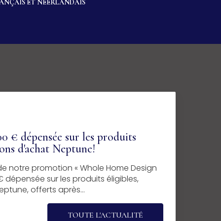
RANÇAIS ET NÉERLANDAIS
0 € dépensée sur les produits
bons d'achat Neptune!
z de notre promotion « Whole Home Design
 dépensée sur les produits éligibles,
ptune, offerts après…
TOUTE L'ACTUALITÉ