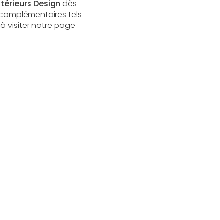
térieurs Design
dès
 complémentaires tels
 à visiter notre page